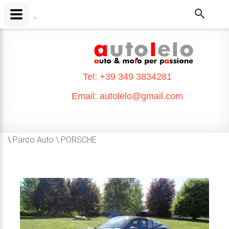
.
.
Tel:
+39 349 3834281
Email:
autolelo@gmail.com
\
Parco Auto \
PORSCHE