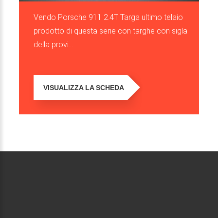
Vendo Porsche 911 2.4T Targa ultimo telaio
prodotto di questa serie con targhe con sigla
della provi...
VISUALIZZA LA SCHEDA