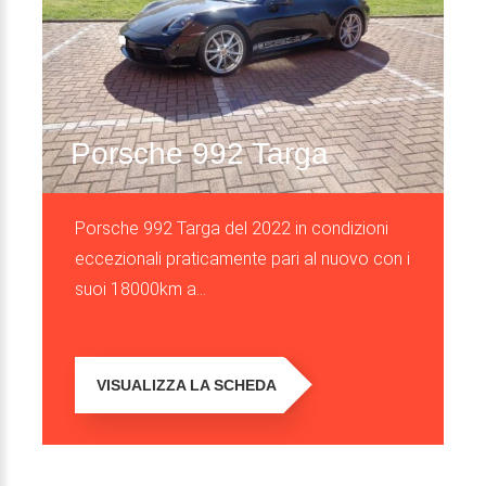
Porsche 992 Targa
Porsche 992 Targa del 2022 in condizioni
eccezionali praticamente pari al nuovo con i
suoi 18000km a...
VISUALIZZA LA SCHEDA