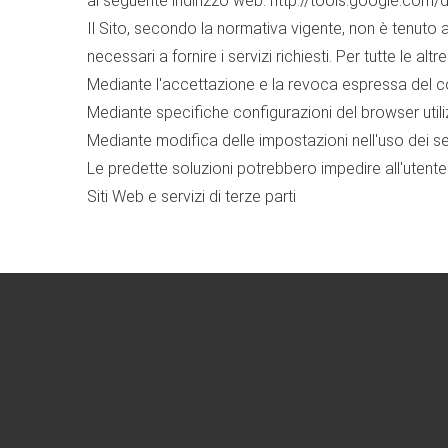
al seguente indirizzo web:
http://tools.google.com
Il Sito, secondo la normativa vigente, non è tenuto 
necessari a fornire i servizi richiesti. Per tutte le 
Mediante l'accettazione e la revoca espressa del con
Mediante specifiche configurazioni del browser utili
Mediante modifica delle impostazioni nell'uso dei serv
Le predette soluzioni potrebbero impedire all'utente d
Siti Web e servizi di terze parti