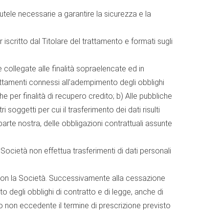
utele necessarie a garantire la sicurezza e la
r iscritto dal Titolare del trattamento e formati sugli
collegate alle finalità sopraelencate ed in
trattamenti connessi all'adempimento degli obblighi
he per finalità di recupero credito; b) Alle pubbliche
i soggetti per cui il trasferimento dei dati risulti
 parte nostra, delle obbligazioni contrattuali assunte
Società non effettua trasferimenti di dati personali
e con la Società. Successivamente alla cessazione
o degli obblighi di contratto e di legge, anche di
do non eccedente il termine di prescrizione previsto