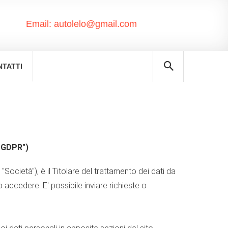
Email:
autolelo@gmail.com
NTATTI
("GDPR")
cietà"), è il Titolare del trattamento dei dati da
ò accedere. E' possibile inviare richieste o