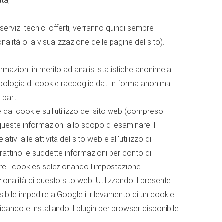
ta;
servizi tecnici offerti, verranno quindi sempre
nalità o la visualizzazione delle pagine del sito).
ormazioni in merito ad analisi statistiche anonime al
a tipologia di cookie raccoglie dati in forma anonima
 parti.
e dai cookie sull'utilizzo del sito web (compreso il
ueste informazioni allo scopo di esaminare il
ativi alle attività del sito web e all'utilizzo di
trattino le suddette informazioni per conto di
are i cookies selezionando l'impostazione
onalità di questo sito web. Utilizzando il presente
ssibile impedire a Google il rilevamento di un cookie
icando e installando il plugin per browser disponibile