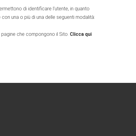
rmettono di identificare l'utente, in quanto
te con una o più di una delle seguenti modalità:
 le pagine che compongono il Sito.
Clicca qui