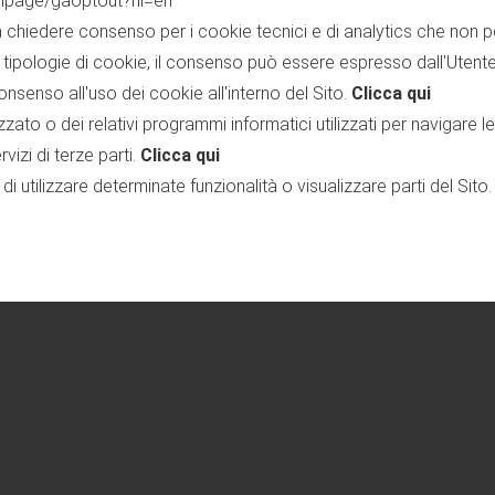
/dlpage/gaoptout?hl=en
a chiedere consenso per i cookie tecnici e di analytics che non pe
altre tipologie di cookie, il consenso può essere espresso dall'Uten
senso all'uso dei cookie all'interno del Sito.
Clicca qui
zzato o dei relativi programmi informatici utilizzati per navigare
izi di terze parti.
Clicca qui
i utilizzare determinate funzionalità o visualizzare parti del Sito.