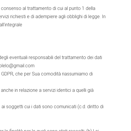
il consenso al trattamento di cui al punto 1 della
izi richiesti e di adempiere agli obblighi di legge. In
ll'integrale
egli eventuali responsabili del trattamento dei dati
autolelo@gmail.com
15-22 GDPR, che per Sua comodità riassumiamo di
anche in relazione a servizi identici a quelli già
 ai soggetti cui i dati sono comunicati (c.d. diritto di