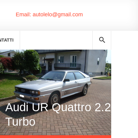
Email:
autolelo@gmail.com
NTATTI
Audi UR Quattro 2.2
Turbo