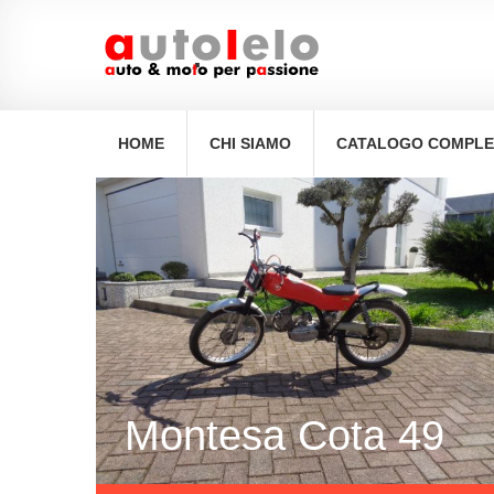
navigation
.
HOME
CHI SIAMO
CATALOGO COMPL
Montesa Cota 49