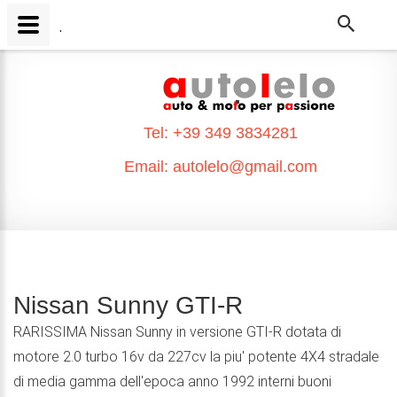
.
.
Tel:
+39 349 3834281
Email:
autolelo@gmail.com
Nissan Sunny GTI-R
RARISSIMA Nissan Sunny in versione GTI-R dotata di
motore 2.0 turbo 16v da 227cv la piu' potente 4X4 stradale
di media gamma dell'epoca anno 1992 interni buoni