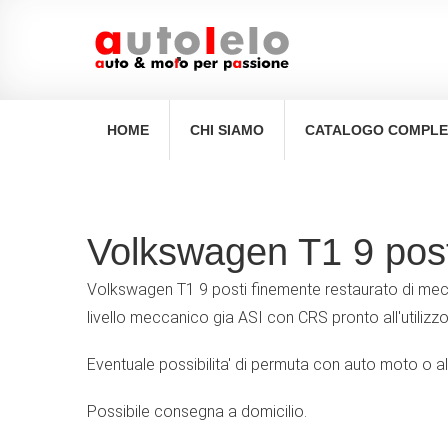
navigation
.
HOME
CHI SIAMO
CATALOGO COMPL
Volkswagen T1 9 post
Volkswagen T1 9 posti finemente restaurato di mecca
livello meccanico gia ASI con CRS pronto all'utilizz
Eventuale possibilita' di permuta con auto moto o al
Possibile consegna a domicilio.