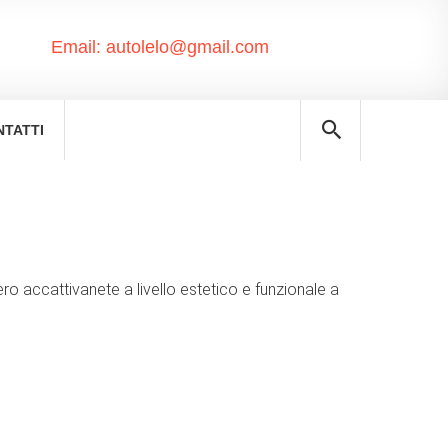
Email:
autolelo@gmail.com
NTATTI
o accattivanete a livello estetico e funzionale a